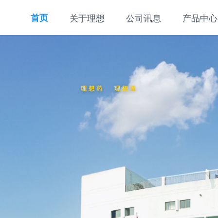
首页
关于理想
公司讯息
产品中心
理想药
理想造